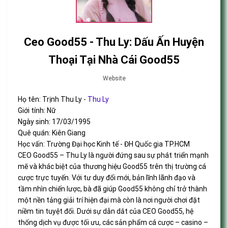
Ceo Good55 - Thu Ly: Dấu Ấn Huyện
Thoại Tại Nhà Cái Good55
Website
Họ tên: Trịnh Thu Ly -
Thu Ly
Giới tính: Nữ
Ngày sinh: 17/03/1995
Quê quán: Kiên Giang
Học vấn: Trường Đại học Kinh tế - ĐH Quốc gia TP.HCM
CEO Good55 – Thu Ly là người đứng sau sự phát triển mạnh
mẽ và khác biệt của thương hiệu Good55 trên thị trường cá
cược trực tuyến. Với tư duy đổi mới, bản lĩnh lãnh đạo và
tầm nhìn chiến lược, bà đã giúp Good55 không chỉ trở thành
một nền tảng giải trí hiện đại mà còn là nơi người chơi đặt
niềm tin tuyệt đối. Dưới sự dẫn dắt của CEO Good55, hệ
thống dịch vụ được tối ưu, các sản phẩm cá cược – casino –