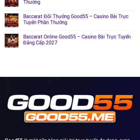
Thưởng
Baccarat Đổi Thưởng Good55 – Casino Bài Trực
Tuyến Phần Thưởng
Baccarat Online Good55 – Casino Bài Trực Tuyến
Đẳng Cấp 2027