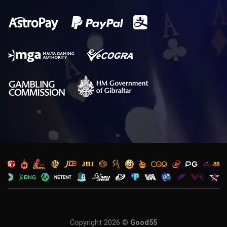
Copyright 2026 ©
Good55