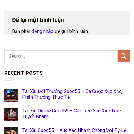
Để lại một bình luận
Bạn phải
đăng nhập
để gửi bình luận.
RECENT POSTS
Tài Xỉu Đổi Thưởng Good55 – Cá Cược Xúc Xắc,
Phần Thưởng Thực Tế
Tài Xỉu Online Good55 – Cá Cược Xúc Xắc Trực
Tuyến Nhanh
Tài Xỉu Good55 – Xúc Xắc Nhanh Chóng Với Tỷ Lệ