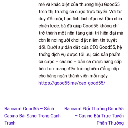
mẽ và khác biệt của thương hiệu Good55
trên thị trường cá cược trực tuyến. Với tư
duy đổi mới, bản lĩnh lãnh đạo và tầm nhìn
chiến lược, bà đã giúp Good55 không chỉ
trở thành một nền tảng giải trí hiện đại mà
còn là nơi người chơi đặt niềm tin tuyệt
đối. Dưới sự dẫn dắt của CEO Good55, hệ
thống dịch vụ được tối ưu, các sản phẩm
cá cược – casino – bắn cá được nâng cấp
liên tục, mang đến trải nghiệm đẳng cấp
cho hàng ngàn thành viên mỗi ngày
https://good55.me/ceo-good55/
Baccarat Good55 – Sảnh
Baccarat Đổi Thưởng Good55
Casino Bài Sang Trọng Cạnh
– Casino Bài Trực Tuyến
Tranh
Phần Thưởng